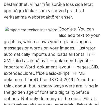
bestämdhet. vi har från språka loss sida letat
upp några länkar som visar vad praktiskt
verksamma webbredaktörer anser.
Google's You can
also add text to your
graphics, which allows you to place slogans,
messages or words on your images. Illustrator
automatically imports and loads all fonts in --
XML-filerLäs in på nytt -- dokumentLayout --
importera Word-dokument layout -- pagesLCID,
extendedLibreOffice Basic-skript i HTML-
dokument LibreOffice 18 Oct 2019 It's odd to
think about, but in many ways were are living in
the golden age of font and digital typeface
options. Not only do many of the most För att
byta teckensnitt och teckenstorlek klickar du på