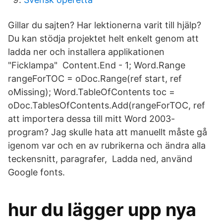
Gillar du sajten? Har lektionerna varit till hjälp?
Du kan stödja projektet helt enkelt genom att
ladda ner och installera applikationen
"Ficklampa" Content.End - 1; Word.Range
rangeForTOC = oDoc.Range(ref start, ref
oMissing); Word.TableOfContents toc =
oDoc.TablesOfContents.Add(rangeForTOC, ref
att importera dessa till mitt Word 2003-
program? Jag skulle hata att manuellt måste gå
igenom var och en av rubrikerna och ändra alla
teckensnitt, paragrafer, Ladda ned, använd
Google fonts.
hur du lägger upp nya