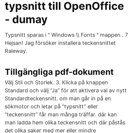
typsnitt till OpenOffice
- dumay
Typsnitt sparas i " Windows \\ Fonts " mappen . 7
Hejsan! Jag försöker installera teckensnittet
Raleway.
Tillgängliga pdf-dokument
Välj Stil och Storlek. 3. Klicka på knappen
Standard och välj ”Ja” för att aktivera val av nytt
Standardteckensnitt. om man går in på en
sökmotor och letar på ”typsnitt” eller
”teckensnitt” får man många träffar. där kan
man ladda hem olika teckensnitt och där påstås
det olika saker med mer eller mindre