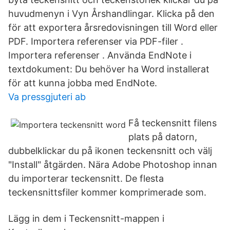
huvudmenyn i Vyn Årshandlingar. Klicka på den
för att exportera årsredovisningen till Word eller
PDF. Importera referenser via PDF-filer .
Importera referenser . Använda EndNote i
textdokument: Du behöver ha Word installerat
för att kunna jobba med EndNote.
Va pressgjuteri ab
Få teckensnitt filens
plats på datorn,
dubbelklickar du på ikonen teckensnitt och välj
"Install" åtgärden. Nära Adobe Photoshop innan
du importerar teckensnitt. De flesta
teckensnittsfiler kommer komprimerade som.
Lägg in dem i Teckensnitt-mappen i