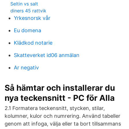
Seltin vs salt
diners 45 rattvik
Yrkesnorsk vår
Eu domena
Klädkod notarie
Skatteverket id06 anmälan
Ar negativ
Så hämtar och installerar du
nya teckensnitt - PC för Alla
2.1 Formatera teckensnitt, stycken, stilar,
kolumner, kulor och numrering. Använd tabeller
genom att infoga, välja eller ta bort tillsammans