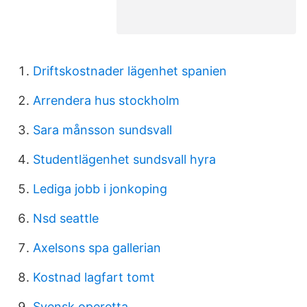
Driftskostnader lägenhet spanien
Arrendera hus stockholm
Sara månsson sundsvall
Studentlägenhet sundsvall hyra
Lediga jobb i jonkoping
Nsd seattle
Axelsons spa gallerian
Kostnad lagfart tomt
Svensk operetta