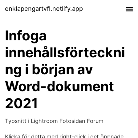
enklapengartvfl.netlify.app
Infoga
innehållsförteckni
ng i början av
Word-dokument
2021
Typsnitt i Lightroom Fotosidan Forum
Klicka för detta med right-click i det öppnade